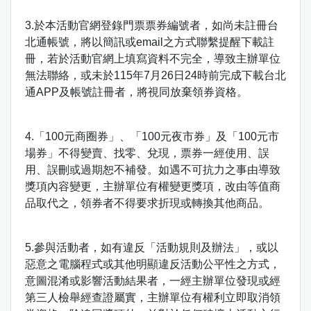
3.於本活動官網登錄門票票券編號者，如尚未註冊台
北通帳號，將以簡訊或email之方式聯繫提醒下載註
冊，若於活動官網上填寫資料不完全，導致主辦單位
無法聯絡，或未於115年7月26日24時前完成下載台北
通APP及帳號註冊者，將視同放棄領券資格。
4.「100元商圈券」、「100元夜市券」及「100元市
場券」不得變賣、找零、兌現，票券一經使用、誤
用、誤刪或過期恕不補發。如遇不可抗力之事由導致
獎項內容變更，主辦單位有權變更獎項，改由等值商
品取代之，領券者不得要求折現或轉換其他商品。
5.參與活動者，如有違反「活動規則及辦法」，或以
惡意之電腦程式或其他明顯違反活動公平性之方式，
意圖混淆或影響活動結果者，一經主辦單位發現或經
第三人檢舉經查證屬實，主辦單位有權利立即取消領