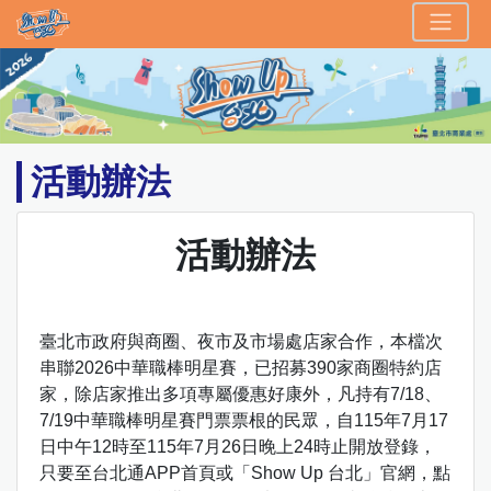
Show Up 台北
頁面頂端
跳到主要內容區塊
活動辦法
活動辦法
臺北市政府與商圈、夜市及市場處店家合作，本檔次
串聯2026中華職棒明星賽，已招募390家商圈特約店
家，除店家推出多項專屬優惠好康外，凡持有7/18、
7/19中華職棒明星賽門票票根的民眾，自115年7月17
日中午12時至115年7月26日晚上24時止開放登錄，
只要至台北通APP首頁或「Show Up 台北」官網，點