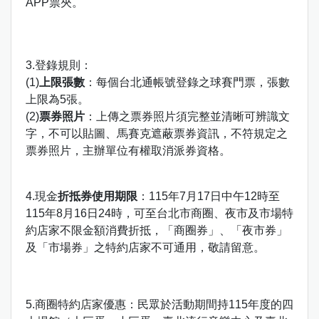
APP票夾。
3.登錄規則：
(1)
上限張數
：每個台北通帳號登錄之球賽門票，張數
上限為5張。
(2)
票券照片
：上傳之票券照片須完整並清晰可辨識文
字，不可以貼圖、馬賽克遮蔽票券資訊，不符規定之
票券照片，主辦單位有權取消派券資格。
4.現金
折抵券使用期限
：115年7月17日中午12時至
115年8月16日24時，可至台北市商圈、夜市及市場特
約店家不限金額消費折抵，「商圈券」、「夜市券」
及「市場券」之特約店家不可通用，敬請留意。
5.商圈特約店家優惠：民眾於活動期間持115年度的四