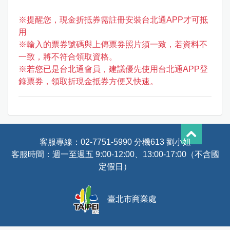
※提醒您，現金折抵券需註冊安裝台北通APP才可抵
用
※輸入的票券號碼與上傳票券照片須一致，若資料不
一致，將不符合領取資格。
※若您已是台北通會員，建議優先使用台北通APP登
錄票券，領取折現金抵券方便又快速。
客服專線：
02-7751-5990
分機613 劉小姐
客服時間：週一至週五 9:00-12:00、13:00-17:00（不含國
定假日）
臺北市商業處