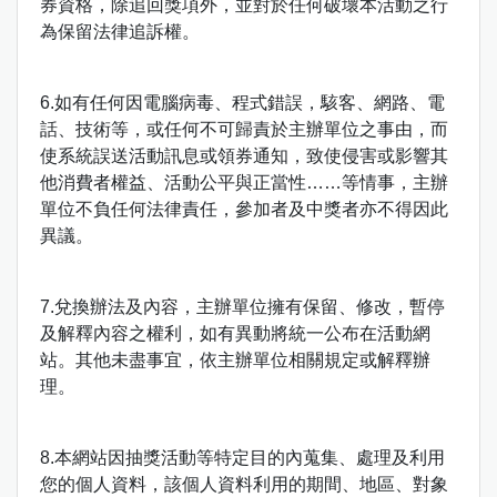
券資格，除追回獎項外，並對於任何破壞本活動之行
為保留法律追訴權。
6.如有任何因電腦病毒、程式錯誤，駭客、網路、電
話、技術等，或任何不可歸責於主辦單位之事由，而
使系統誤送活動訊息或領券通知，致使侵害或影響其
他消費者權益、活動公平與正當性……等情事，主辦
單位不負任何法律責任，參加者及中獎者亦不得因此
異議。
7.兌換辦法及內容，主辦單位擁有保留、修改，暫停
及解釋內容之權利，如有異動將統一公布在活動網
站。其他未盡事宜，依主辦單位相關規定或解釋辦
理。
8.本網站因抽獎活動等特定目的內蒐集、處理及利用
您的個人資料，該個人資料利用的期間、地區、對象