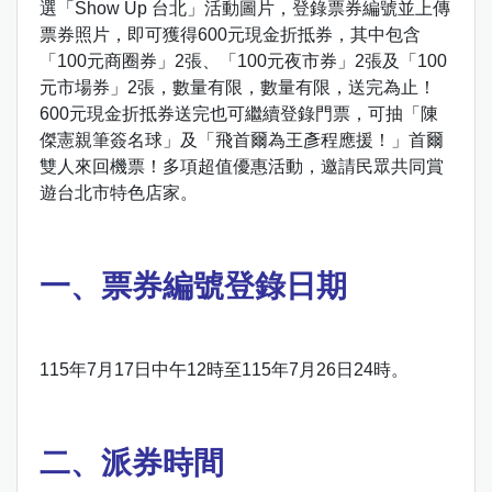
選「Show Up 台北」活動圖片，登錄票券編號並上傳
票券照片，即可獲得600元現金折抵券，其中包含
「100元商圈券」2張、「100元夜市券」2張及「100
元市場券」2張，數量有限，數量有限，送完為止！
600元現金折抵券送完也可繼續登錄門票，可抽「陳
傑憲親筆簽名球」及「飛首爾為王彥程應援！」首爾
雙人來回機票！多項超值優惠活動，邀請民眾共同賞
遊台北市特色店家。
一、票券編號登錄日期
115年7月17日中午12時至115年7月26日24時。
二、派券時間