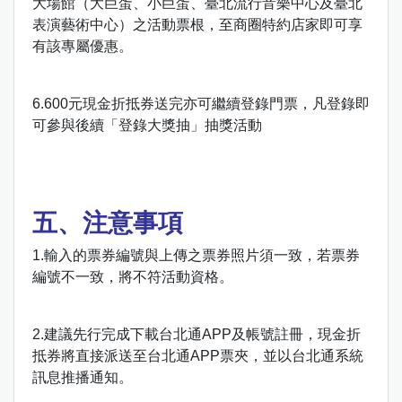
大場館（大巨蛋、小巨蛋、臺北流行音樂中心及臺北
表演藝術中心）之活動票根，至商圈特約店家即可享
有該專屬優惠。
6.600元現金折抵券送完亦可繼續登錄門票，凡登錄即
可參與後續「登錄大獎抽」抽獎活動
五、注意事項
1.輸入的票券編號與上傳之票券照片須一致，若票券
編號不一致，將不符活動資格。
2.建議先行完成下載台北通APP及帳號註冊，現金折
抵券將直接派送至台北通APP票夾，並以台北通系統
訊息推播通知。