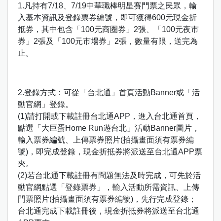
1.凡持有7/18、7/19中華職棒明星賽門票之民眾，輸
入基本資訊及登錄票券編號，即可獲得600元現金折
抵券，其中包含「100元商圈券」2張、「100元夜市
券」2張及「100元市場券」2張，數量有限，送完為
止。
2.登錄方式：可從「台北通」首頁活動Banner或「活
動官網」登錄。
(1)請打開或下載註冊台北通APP，進入台北通首頁，
點選「大巨蛋Home Run遊台北」活動Banner圖片，
輸入票券編號、上傳票券照片(拍攝畫面須有票券編
號)，即完成登錄，現金折抵券將派送至台北通APP票
夾。
(2)若台北通下載註冊有問題無法及時完成，可先於活
動官網點選「登錄票券」，輸入活動所需資訊、上傳
門票照片(拍攝畫面須有票券編號)，先行完成登錄；
台北通完成下載註冊後，現金折抵券將派送至台北通