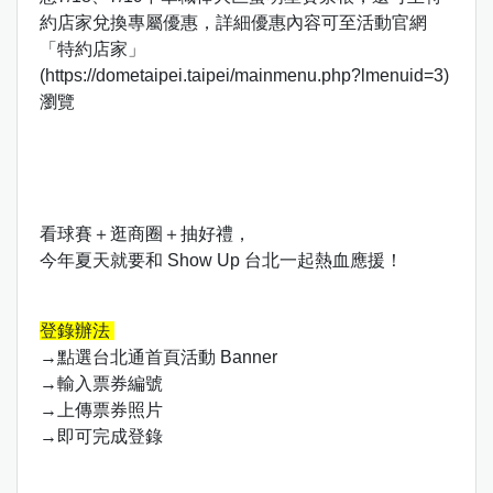
約店家兌換專屬優惠，詳細優惠內容可至活動官網
「特約店家」
(https://dometaipei.taipei/mainmenu.php?lmenuid=3)
瀏覽
看球賽＋逛商圈＋抽好禮，
今年夏天就要和 Show Up 台北一起熱血應援！
登錄辦法
→點選台北通首頁活動 Banner
→輸入票券編號
→上傳票券照片
→即可完成登錄