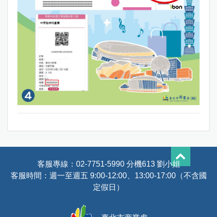
客服專線：
02-7751-5990
分機613 劉小姐
客服時間：週一至週五 9:00-12:00、13:00-17:00（不含國
定假日）